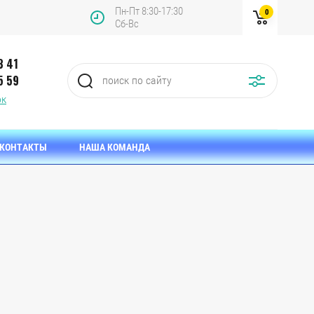
Пн-Пт 8:30-17:30
0
Сб-Вс
3 41
5 59
ок
КОНТАКТЫ
НАША КОМАНДА