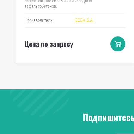
поверхностной обработки и холодных
асфальтобетонов.
CECA S.A.
Производитель:
Цена по запросу
Подпишитесь